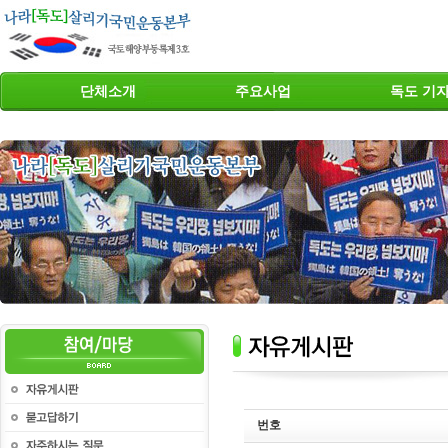
단체소개
주요사업
독도 기
번호