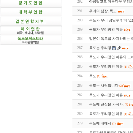
292
아름답고도 아름다운 우리의
291
우리의 심장, 독도
290
독도가 우리 땅일수 밖에 없
289
독도가 우리땅인 이유
288
일본이 독도를 차지하려는 
287
독도는 우리땅
286
독도가 우리땅인 이유와 그
285
독도가 우리땅인 이유
(1)
284
독도
(1)
283
독도는 사랑입니다
(2)
282
독도가 우리땅인 이유
281
독도에 관심을 가지자.
(1)
280
독도가 우리땅인 이유
(1)
279
독도에 대해서
(1)
278
독도가왜우리땅인지(역사적