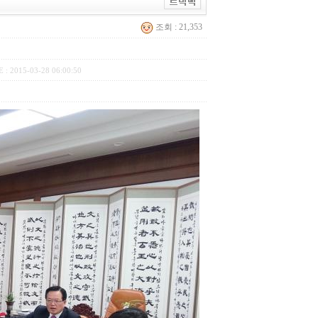
조회 : 21,353
 : 2015-03-28 06:00:50