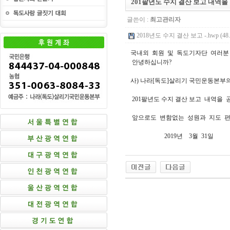
201팔년도 수지 결산 보고 내역을
글쓴이 :
최고관리자
2018년도 수지 결산 보고 -.hwp (48.
국내외 회원 및 독도기자단 여러분 
안녕하십니까?
사) 나라[독도]살리기 국민운동본부
201팔년도 수지 결산 보고 내역을 
앞으로도 변함없는 성원과 지도 편
2019년 3월 31일